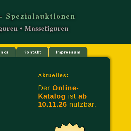
- Spezialauktionen
iguren • Massefiguren
inks
Kontakt
Impressum
Aktuelles:
Der
Online-
Katalog
ist
ab
10.11.26
nutzbar.