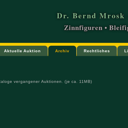
Dr. Bernd Mrosk 
Zinnfiguren • Bleif
Aktuelle Auktion
Archiv
Rechtliches
L
Kataloge vergangener Auktionen. (je ca. 11MB)