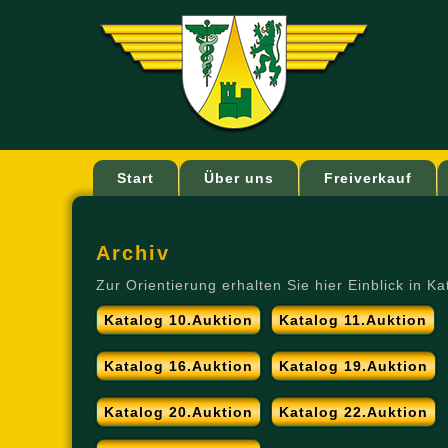
Start
Über uns
Freiverkauf
Archiv
Zur Orientierung erhalten Sie hier Einblick in 
Katalog 10.Auktion
Katalog 11.Auktion
Katalog 16.Auktion
Katalog 19.Auktion
Katalog 20.Auktion
Katalog 22.Auktion