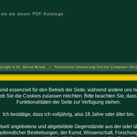
r als die dieser PDF-Kataloge.
pyright © Dr. Bernd Mrosk | Technische Umsetzung OnLIne Computer-Serv
ind essenziell für den Betrieb der Seite, während andere uns 
 ob Sie die Cookies zulassen möchten. Bitte beachten Sie, dass
Funktionalitäten der Seite zur Verfügung stehen.
Ich bestätige, dass ich volljährig, also 18 Jahre oder älter bin.
ntuell angebotene und abgebildete Gegenstände aus der oder üb
gsfeindlicher Bestrebungen, der Kunst, Wissenschaft, Forschung